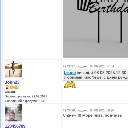
#273427, создано: 08.08.2025 17:54
brune
писал(а) 08.08.2025 12:30
Любимый KinoNews, с Днем рожде
John23
Знаток
Зарегистрирован: 21.02.2017
Сообщений в форуме: 6138
#273428, создано: 08.08.2025 18:20
С днем !!! Море пива, позитива
123456789