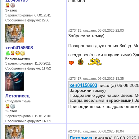
123456789
спасибо.
Знаток
Зарегистрирован: 07.01.2011
Сообщений в форуме: 2700
#273413, создано: 05.08.2025 22:03
Забросили темку)
Поздравляю двух наших Звёзд: М
xen04158603
всегда весёлыми и красивыми) Здор
Киноакадемик
Зарегистрирован: 11.06.2011
Сообщений в форуме: 11752
#273417, создано: 06.08.2025 13:35
xen04158603
писал(а) 05.08.202
Забросили темку)
Поздравляю двух наших Звёзд: М
Летописец
всегда весёлыми и красивыми) Здо
Стартер темы
Присоединяюсь к поздравлениям))
Знаток
Зарегистрирован: 15.01.2010
Сообщений в форуме: 14899
#273418, создано: 06.08.2025 18:04
Летописец
писал(а) 06.08.2025 