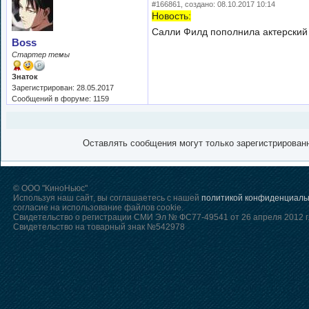
#166861, создано: 08.10.2017 10:14
Новость:
Салли Филд пополнила актерский 
Boss
Стартер темы
Знаток
Зарегистрирован: 28.05.2017
Сообщений в форуме: 1159
Оставлять сообщения могут только зарегистрирован
© ООО "КиноНьюс"
Используя наш сайт, вы соглашаетесь с нашей
политикой конфиденциаль
согласие на использование файлов cookie.
Свидетельство о регистрации СМИ Эл № ФС77-49541 от 26 апреля 2012 г
Свидетельство на товарный знак №542978