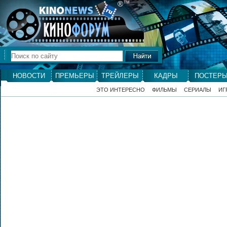
®
ТМ
НОВОСТИ
ПРЕМЬЕРЫ
ТРЕЙЛЕРЫ
КАДРЫ
ПОСТЕР
ЭТО ИНТЕРЕСНО
ФИЛЬМЫ
СЕРИАЛЫ
ИГ