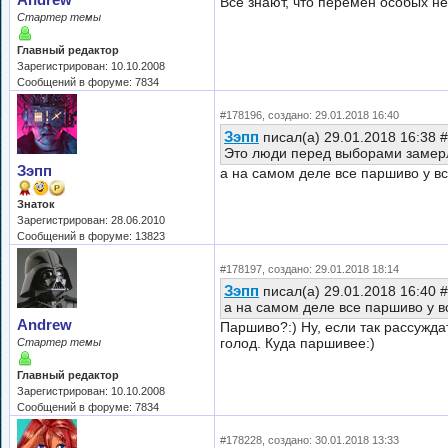
Andrew
Все знают, что перемен особых не
Стартер темы
Главный редактор
Зарегистрирован: 10.10.2008
Сообщений в форуме: 7834
#178196, создано: 29.01.2018 16:40
Зэпп
писал(а) 29.01.2018 16:38 
Это люди перед выборами замерли
Зэпп
а на самом деле все паршиво у вс
Знаток
Зарегистрирован: 28.06.2010
Сообщений в форуме: 13823
#178197, создано: 29.01.2018 18:14
Зэпп
писал(а) 29.01.2018 16:40 
а на самом деле все паршиво у в
Andrew
Паршиво?:) Ну, если так рассужда
голод. Куда паршивее:)
Стартер темы
Главный редактор
Зарегистрирован: 10.10.2008
Сообщений в форуме: 7834
#178228, создано: 30.01.2018 13:33