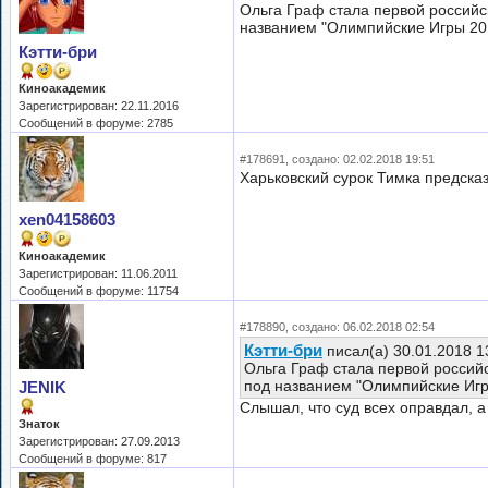
Ольга Граф стала первой российс
названием "Олимпийские Игры 2018
Кэтти-бри
Киноакадемик
Зарегистрирован: 22.11.2016
Сообщений в форуме: 2785
#178691, создано: 02.02.2018 19:51
Харьковский сурок Тимка предска
xen04158603
Киноакадемик
Зарегистрирован: 11.06.2011
Сообщений в форуме: 11754
#178890, создано: 06.02.2018 02:54
Кэтти-бри
писал(а) 30.01.2018 1
Ольга Граф стала первой россий
под названием "Олимпийские Игры 
JENIK
Слышал, что суд всех оправдал, а
Знаток
Зарегистрирован: 27.09.2013
Сообщений в форуме: 817