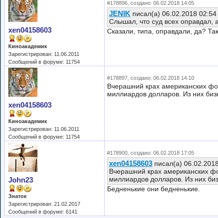
#178896, создано: 06.02.2018 14:05
JENIK
писал(а) 06.02.2018 02:54
Слышал, что суд всех оправдал, а
xen04158603
Сказали, типа, оправдали, да? Та
Киноакадемик
Зарегистрирован: 11.06.2011
Сообщений в форуме: 11754
#178897, создано: 06.02.2018 14:10
Вчерашний крах американских фо
миллиардов долларов. Из них би
xen04158603
Киноакадемик
Зарегистрирован: 11.06.2011
Сообщений в форуме: 11754
#178900, создано: 06.02.2018 17:05
xen04158603
писал(а) 06.02.201
Вчерашний крах американских фо
миллиардов долларов. Из них би
John23
Бедненькие они бедненькие.
Знаток
Зарегистрирован: 21.02.2017
Сообщений в форуме: 6141