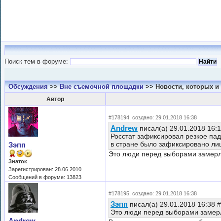
Поиск тем в форуме:
Обсуждения
>>
Вне съемочной площадки
>> Новости, которых и 
Автор
#178194, создано: 29.01.2018 16:38
Andrew
писал(а) 29.01.2018 16:
Росстат зафиксировал резкое па
в стране было зафиксировано лишь
Зэпп
Это люди перед выборами замерли
Знаток
Зарегистрирован: 28.06.2010
Сообщений в форуме: 13823
#178195, создано: 29.01.2018 16:38
Зэпп
писал(а) 29.01.2018 16:38 
Это люди перед выборами замерли