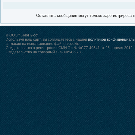
Оставлять сообщения могут только зарегистрирован
© ООО "КиноНьюс"
Используя наш сайт, вы соглашаетесь с нашей
политикой конфиденциаль
согласие на использование файлов cookie.
Свидетельство о регистрации СМИ Эл № ФС77-49541 от 26 апреля 2012 г
Свидетельство на товарный знак №542978