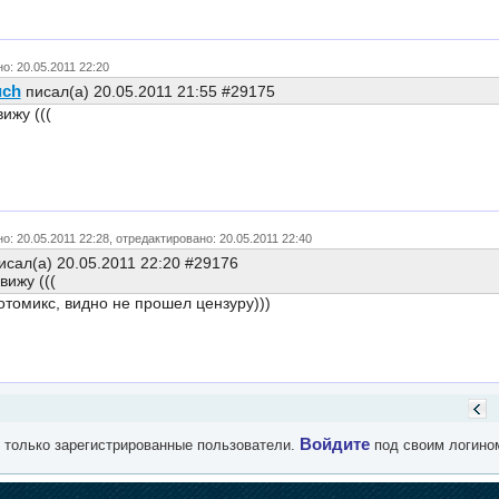
о: 20.05.2011 22:20
uch
писал(а) 20.05.2011 21:55 #29175
ижу (((
о: 20.05.2011 22:28, отредактировано: 20.05.2011 22:40
сал(а) 20.05.2011 22:20 #29176
вижу (((
томикс, видно не прошел цензуру)))
Войдите
 только зарегистрированные пользователи.
под своим логино