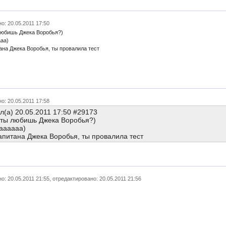
о: 20.05.2011 17:50
ы любишь Джека Воробья?)
ааа)
тана Джека Воробья, ты провалила тест
о: 20.05.2011 17:58
л(а) 20.05.2011 17:50 #29173
а ты любишь Джека Воробья?)
ааааааа)
Капитана Джека Воробья, ты провалила тест
о: 20.05.2011 21:55, отредактировано: 20.05.2011 21:56