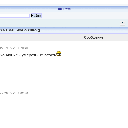
ФОРУМ
>> Смешное о кино ;)
Сообщение
о: 19.05.2011 20:40
кончание - умереть-не встать
о: 20.05.2011 02:20