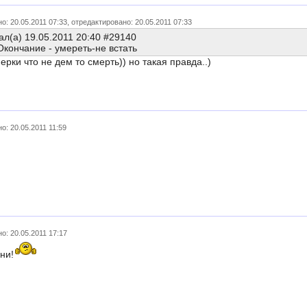
о: 20.05.2011 07:33, отредактировано: 20.05.2011 07:33
л(а) 19.05.2011 20:40 #29140
Окончание - умереть-не встать
ерки что не дем то смерть)) но такая правда..)
о: 20.05.2011 11:59
о: 20.05.2011 17:17
ни!