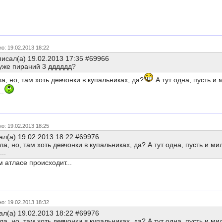
о: 19.02.2013 18:22
исал(а) 19.02.2013 17:35 #69966
хуже пираний 3 дддддд?
а, но, там хоть девчонки в купальниках, да?
А тут одна, пусть и
..
о: 19.02.2013 18:25
л(а) 19.02.2013 18:22 #69976
а, но, там хоть девчонки в купальниках, да? А тут одна, пусть и 
..
 атласе происходит...
о: 19.02.2013 18:32
л(а) 19.02.2013 18:22 #69976
а, но, там хоть девчонки в купальниках, да? А тут одна, пусть и 