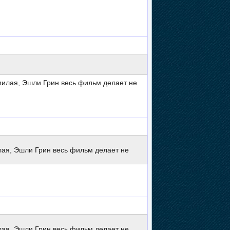
 милая, Эшли Грин весь фильм делает не
милая, Эшли Грин весь фильм делает не
милая, Эшли Грин весь фильм делает не