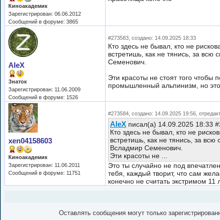
Киноакадемик
Зарегистрирован: 06.06.2012
Сообщений в форуме: 3865
#273583, создано: 14.09.2025 18:33
Кто здесь не бывал, кто не рисков
встретишь, как не тянись, за всю
Семенович.
AleX
Эти красоты не стоят того чтобы 
Знаток
промышленный альпинизм, но это 
Зарегистрирован: 11.06.2009
Сообщений в форуме: 1526
#273584, создано: 14.09.2025 19:56, отредак
AleX
писал(а) 14.09.2025 18:33 
Кто здесь не бывал, кто не риско
встретишь, как не тянись, за всю
xen04158603
Всладмир Семенович.
Эти красоты не ...
Киноакадемик
Это ты случайно не под впечатл
Зарегистрирован: 11.06.2011
тебя, каждый творит, что сам жел
Сообщений в форуме: 11751
конечно не считать экстримом 11 
Оставлять сообщения могут только зарегистрирован