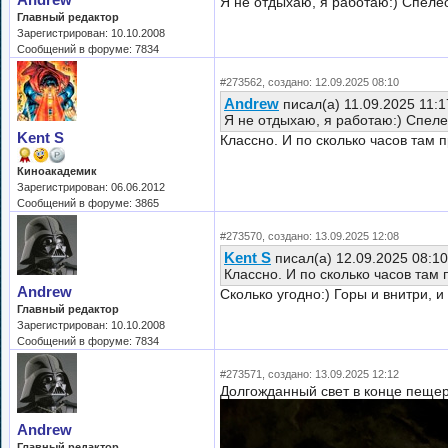
Andrew
Я не отдыхаю, я работаю:) Спелео
Главный редактор
Зарегистрирован: 10.10.2008
Сообщений в форуме: 7834
#273562, создано: 12.09.2025 08:10
Andrew
писал(а) 11.09.2025 11:
Я не отдыхаю, я работаю:) Спеле
Kent S
Классно. И по сколько часов там 
Киноакадемик
Зарегистрирован: 06.06.2012
Сообщений в форуме: 3865
#273570, создано: 13.09.2025 12:08
Kent S
писал(а) 12.09.2025 08:1
Классно. И по сколько часов там
Andrew
Сколько угодно:) Горы и внитри, и
Главный редактор
Зарегистрирован: 10.10.2008
Сообщений в форуме: 7834
#273571, создано: 13.09.2025 12:12
Долгожданный свет в конце пещер
Andrew
Главный редактор