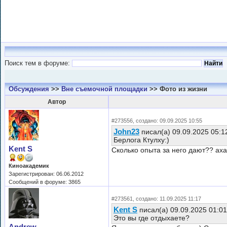
Поиск тем в форуме:
Обсуждения
>>
Вне съемочной площадки
>> Фото из жизни
Автор
#273556, создано: 09.09.2025 10:55
John23
писал(а) 09.09.2025 05:1
Берлога Ктулху:)
Kent S
Сколько опыта за него дают?? ах
Киноакадемик
Зарегистрирован: 06.06.2012
Сообщений в форуме: 3865
#273561, создано: 11.09.2025 11:17
Kent S
писал(а) 09.09.2025 01:0
Это вы где отдыхаете?