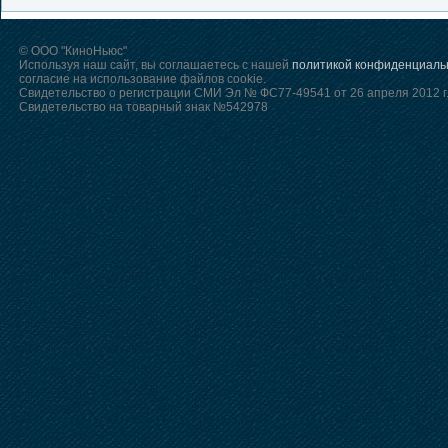
© ООО "КиноНьюс"
Используя наш сайт, вы соглашаетесь с нашей
политикой конфиденциаль
согласие на использование файлов cookie.
Свидетельство о регистрации СМИ Эл № ФС77-49541 от 26 апреля 2012 г
Свидетельство на товарный знак №542978