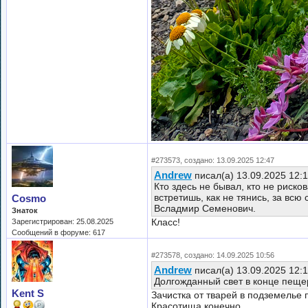
#273573, создано: 13.09.2025 12:47
Andrew
писал(а) 13.09.2025 12:
Кто здесь не бывал, кто не риско
встретишь, как не тянись, за всю
Cosmo
Всладмир Семенович.
Знаток
Класс!
Зарегистрирован: 25.08.2025
Сообщений в форуме: 617
#273578, создано: 14.09.2025 10:56
Andrew
писал(а) 13.09.2025 12:
Долгожданный свет в конце пеще
Kent S
Зачистка от тварей в подземелье
Красотища конечно