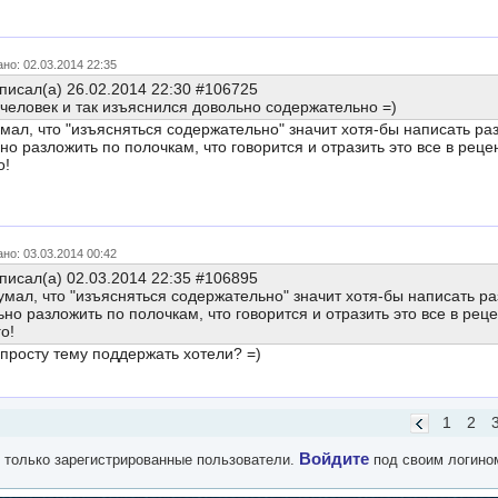
но: 02.03.2014 22:35
писал(а) 26.02.2014 22:30 #106725
человек и так изъяснился довольно содержательно =)
 думал, что "изъясняться содержательно" значит хотя-бы написать р
но разложить по полочкам, что говорится и отразить это все в реце
о!
но: 03.03.2014 00:42
писал(а) 02.03.2014 22:35 #106895
 думал, что "изъясняться содержательно" значит хотя-бы написать 
но разложить по полочкам, что говорится и отразить это все в рец
о!
просту тему поддержать хотели? =)
1
2
Войдите
 только зарегистрированные пользователи.
под своим логино