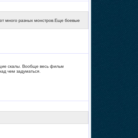
ют много разных монстров.Еще боевые
ящие скалы. Вообще весь фильм
над чем задуматься.