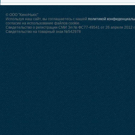
© ООО "КиноНьюс"
Используя наш сайт, вы соглашаетесь с нашей
политикой конфиденциаль
согласие на использование файлов cookie.
Свидетельство о регистрации СМИ Эл № ФС77-49541 от 26 апреля 2012 г
Свидетельство на товарный знак №542978