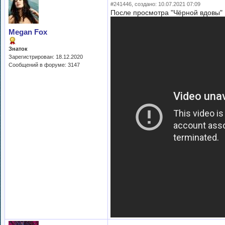
#241446, создано: 10.07.2021 07:09
После просмотра "Чёрной вдовы"
Megan Fox
Знаток
Зарегистрирован: 18.12.2020
Сообщений в форуме: 3147