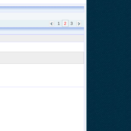
1
2
3