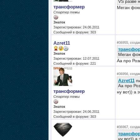
VS разве 
трансформер
Меган фокс
Стартер темы
Знаток
Зарегистрирован: 24.06.2011
Сообщений в форуме: 303
Azret11
#36955, создан
трансфо
Знаток
Меган фок
Зарегистрирован: 12.07.2011
Аа про Роз
Сообщений в форуме: 221
#36956, создан
Azret11
пи
Аа про Ро
трансформер
ну вот)) а
Стартер темы
Знаток
Зарегистрирован: 24.06.2011
Сообщений в форуме: 303
#36967, создан
трансфо
ну вот)) а