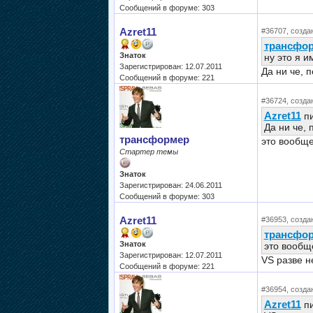
Сообщений в форуме: 303
Azret11
#36707, создан
трансфо
Знаток
ну это я 
Зарегистрирован: 12.07.2011
Да ни че, 
Сообщений в форуме: 221
#36724, создан
Azret11
пи
Да ни че,
трансформер
это вообще
Стартер темы
Знаток
Зарегистрирован: 24.06.2011
Сообщений в форуме: 303
Azret11
#36953, создан
трансфо
Знаток
это вообщ
Зарегистрирован: 12.07.2011
VS разве н
Сообщений в форуме: 221
#36954, создан
Azret11
пи