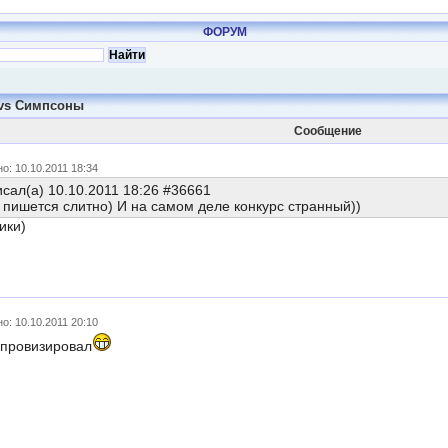
ФОРУМ
 vs Симпсоны
Сообщение
о: 10.10.2011 18:34
сал(а) 10.10.2011 18:26 #36661
" пишется слитно) И на самом деле конкурс странный))
ики)
о: 10.10.2011 20:10
мпровизировал