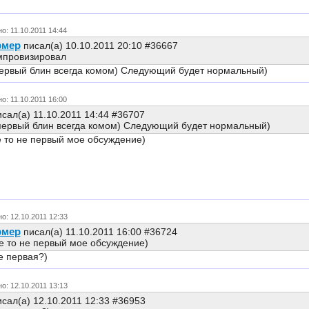
о: 11.10.2011 14:44
рмер
писал(а) 10.10.2011 20:10 #36667
импровизировал
первый блин всегда комом) Следующий будет нормальный)
о: 11.10.2011 16:00
сал(а) 11.10.2011 14:44 #36707
 первый блин всегда комом) Следующий будет нормальный)
 то не первый мое обсуждение)
о: 12.10.2011 12:33
рмер
писал(а) 11.10.2011 16:00 #36724
е то не первый мое обсуждение)
е первая?)
о: 12.10.2011 13:13
сал(а) 12.10.2011 12:33 #36953