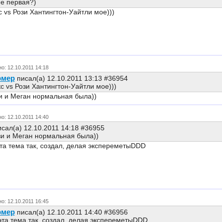
не первая?)
 vs Рози Хантингтон-Уайтли мое)))
о: 12.10.2011 14:18
рмер
писал(а) 12.10.2011 13:13 #36954
с vs Рози Хантингтон-Уайтли мое)))
и и Меган нормальная была))
о: 12.10.2011 14:40
сал(а) 12.10.2011 14:18 #36955
зи и Меган нормальная была))
 эта тема так, создал, делая экспереметыDDD
о: 12.10.2011 16:45
рмер
писал(а) 12.10.2011 14:40 #36956
 эта тема так, создал, делая экспереметыDDD