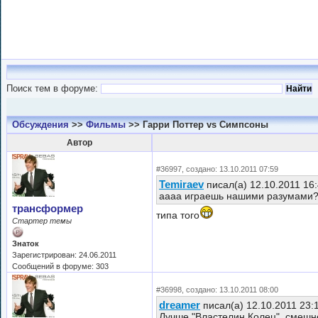
Поиск тем в форуме:
Обсуждения
>>
Фильмы
>> Гарри Поттер vs Симпсоны
Автор
#36997, создано: 13.10.2011 07:59
Temiraev
писал(а) 12.10.2011 16
аааа играешь нашими разумами?
трансформер
типа того
Стартер темы
Знаток
Зарегистрирован: 24.06.2011
Сообщений в форуме: 303
#36998, создано: 13.10.2011 08:00
dreamer
писал(а) 12.10.2011 23:
Лучше "Властелин Колец", смешн