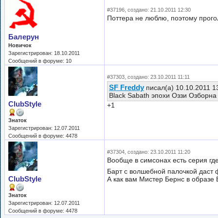
#37196, создано: 21.10.2011 12:30
Поттера не люблю, поэтому прого
Балерун
Новичок
Зарегистрирован: 18.10.2011
Сообщений в форуме: 10
#37303, создано: 23.10.2011 11:11
SF Freddy
писал(а) 10.10.2011 1
Black Sabath эпохи Оззи Озборна
ClubStyle
+1
Знаток
Зарегистрирован: 12.07.2011
Сообщений в форуме: 4478
#37304, создано: 23.10.2011 11:20
Вообще в симсонах есть серия гд
Барт с волшебной палочкой даст 
ClubStyle
А как вам Мистер Бернс в образе
Знаток
Зарегистрирован: 12.07.2011
Сообщений в форуме: 4478