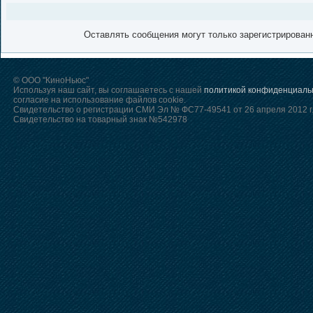
Оставлять сообщения могут только зарегистрирован
© ООО "КиноНьюс"
Используя наш сайт, вы соглашаетесь с нашей
политикой конфиденциаль
согласие на использование файлов cookie.
Свидетельство о регистрации СМИ Эл № ФС77-49541 от 26 апреля 2012 г
Свидетельство на товарный знак №542978