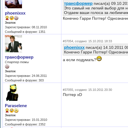
трансформер
писал(а) 09.10.20
Это самый не легкий выбор для 
Отдаем ваши голоса за любимчик
phoenixxx
Конечно Гарри Поттер! Однозначн
Знаток
Зарегистрирован: 08.11.2010
Сообщений в форуме: 1351
#37054, создано: 15.10.2011 18:33
phoenixxx
писал(а) 14.10.2011 0
Конечно Гарри Поттер! Однознач
трансформер
а если подумать?
Стартер темы
Знаток
Зарегистрирован: 24.06.2011
Сообщений в форуме: 303
#37055, создано: 15.10.2011 20:30
Поттер xD
Paraselene
Знаток
Зарегистрирован: 15.01.2010
Сообщений в форуме: 2352