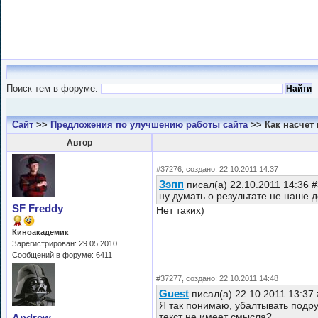
Поиск тем в форуме:
Сайт
>>
Предложения по улучшению работы сайта
>> Как насчет
Автор
#37276, создано: 22.10.2011 14:37
Зэпп
писал(а) 22.10.2011 14:36 
ну думать о результате не наше д
SF Freddy
Нет таких)
Киноакадемик
Зарегистрирован: 29.05.2010
Сообщений в форуме: 6411
#37277, создано: 22.10.2011 14:48
Guest
писал(а) 22.10.2011 13:37
Я так понимаю, убалтывать подру
текст не имеет смысла?