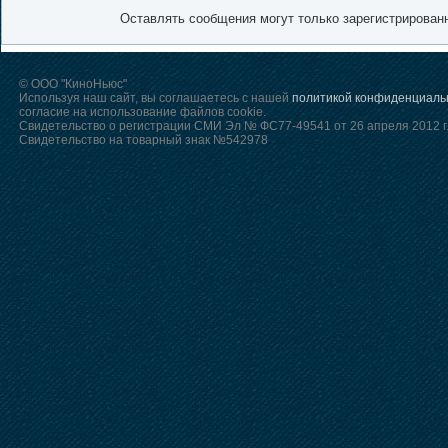
Оставлять сообщения могут только зарегистрирован
© ООО "КиноНьюс"
Используя наш сайт, вы соглашаетесь с нашей
политикой конфиденциаль
согласие на использование файлов cookie.
Свидетельство о регистрации СМИ Эл № ФС77-49541 от 26 апреля 2012 г
Свидетельство на товарный знак №542978