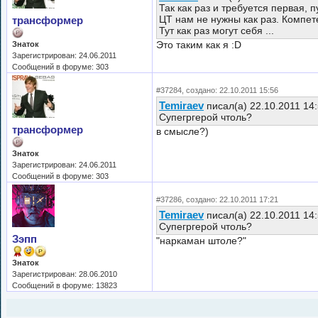
Так как раз и требуется первая, 
ЦТ нам не нужны как раз. Компет
трансформер
Тут как раз могут себя ...
Это таким как я :D
Знаток
Зарегистрирован: 24.06.2011
Сообщений в форуме: 303
#37284, создано: 22.10.2011 15:56
Temiraev
писал(а) 22.10.2011 14
Супегргерой чтоль?
трансформер
в смысле?)
Знаток
Зарегистрирован: 24.06.2011
Сообщений в форуме: 303
#37286, создано: 22.10.2011 17:21
Temiraev
писал(а) 22.10.2011 14
Супегргерой чтоль?
Зэпп
"наркаман штоле?"
Знаток
Зарегистрирован: 28.06.2010
Сообщений в форуме: 13823